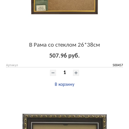
B Рама со стеклом 26*38см
507.96 руб.
Артикул
500457
В корзину