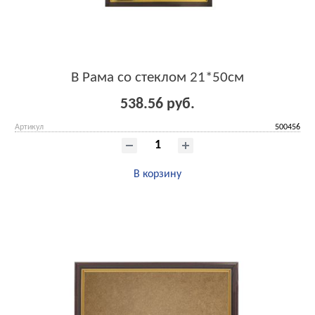
B Рама со стеклом 21*50см
538.56 руб.
Артикул
500456
В корзину