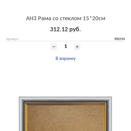
AH3 Рама со стеклом 15*20см
312.12 руб.
Артикул
900194
В корзину