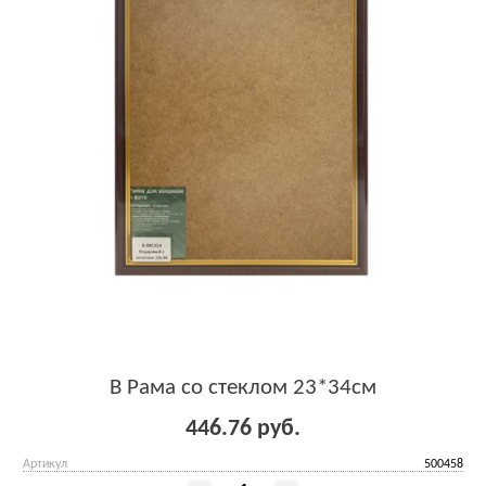
B Рама со стеклом 23*34см
446.76 руб.
Артикул
500458