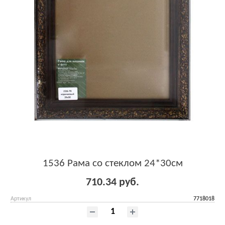
1536 Рама со стеклом 24*30см
710.34 руб.
Артикул
7718018