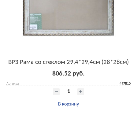
BP3 Рама со стеклом 29,4*29,4см (28*28см)
806.52 руб.
Артикул
497810
В корзину