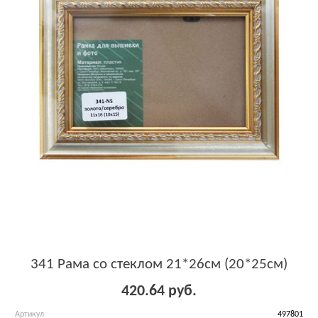
341 Рама со стеклом 21*26см (20*25см)
420.64 руб.
Артикул
497801