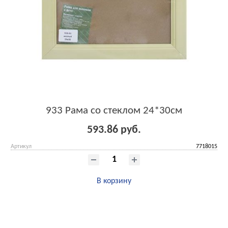
933 Рама со стеклом 24*30см
593.86 руб.
Артикул
7718015
В корзину