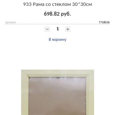
933 Рама со стеклом 30*30см
698.82 руб.
Артикул
7718016
В корзину