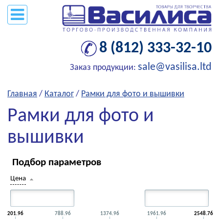
8 (812) 333-32-10
sale@vasilisa.ltd
Заказ продукции:
Главная
/
Каталог
/
Рамки для фото и вышивки
Рамки для фото и
вышивки
Подбор параметров
Цена
201.96
788.96
1374.96
1961.96
2548.76