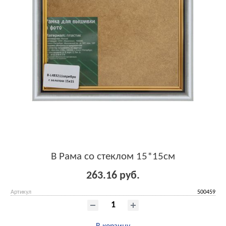
B Рама со стеклом 15*15см
263.16 руб.
Артикул
500459