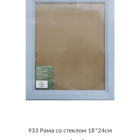
933 Рама со стеклом 18*24см