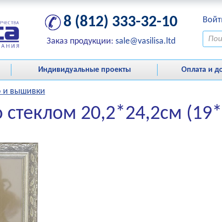
8 (812) 333-32-10
Войт
Заказ продукции:
sale@vasilisa.ltd
Индивидуальные проекты
Оплата и д
о и вышивки
о стеклом 20,2*24,2см (19