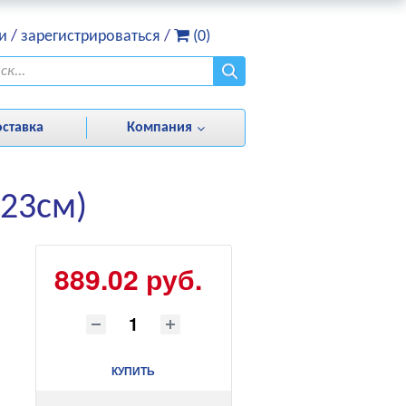
и
/
зарегистрироваться
/
(0)
оставка
Компания
*23cм)
889.02 руб.
КУПИТЬ