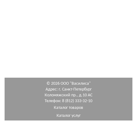
© 2026 ООО "Василиса"
Адрес: г. Санкт-Петербург
Коломяжский пр., д.10 АС
Телефон: 8 (812) 333-32-10
Каталог товаров
Каталог услуг
Как сделать заказ
Схема проезда