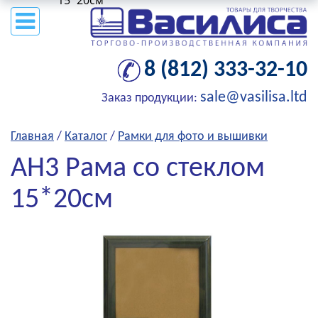
15*20см
8 (812) 333-32-10
sale@vasilisa.ltd
Заказ продукции:
Главная
/
Каталог
/
Рамки для фото и вышивки
AH3 Рама со стеклом
15*20см