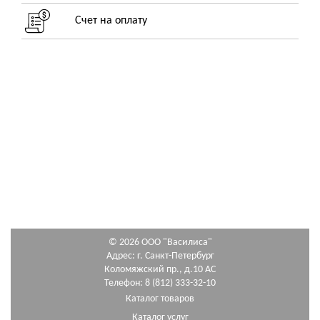
Счет на оплату
© 2026 ООО "Василиса"
Адрес: г. Санкт-Петербург
Коломяжский пр., д.10 АС
Телефон: 8 (812) 333-32-10
Каталог товаров
Каталог услуг