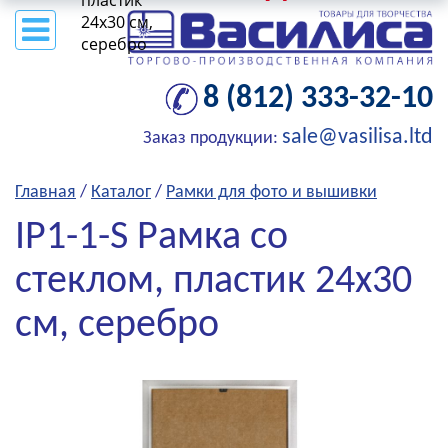
пластик
24x30 см,
серебро
8 (812) 333-32-10
sale@vasilisa.ltd
Заказ продукции:
Главная
/
Каталог
/
Рамки для фото и вышивки
IP1-1-S Рамка со
стеклом, пластик 24x30
см, серебро