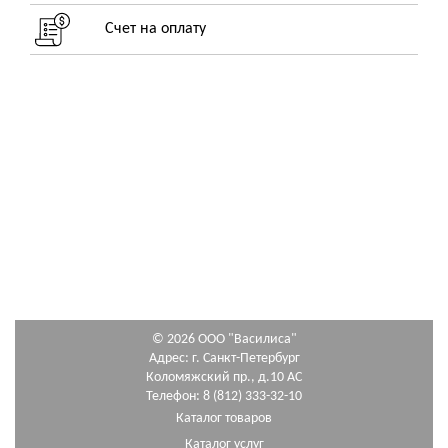
Счет на оплату
© 2026 ООО "Василиса"
Адрес: г. Санкт-Петербург
Коломяжский пр., д.10 АС
Телефон: 8 (812) 333-32-10
Каталог товаров
Каталог услуг