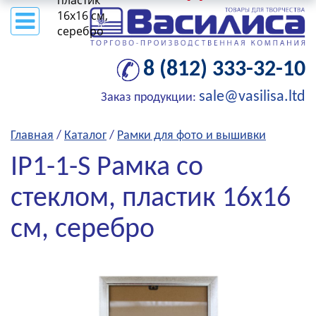
пластик
16x16 см,
серебро
8 (812) 333-32-10
sale@vasilisa.ltd
Заказ продукции:
Главная
/
Каталог
/
Рамки для фото и вышивки
IP1-1-S Рамка со
стеклом, пластик 16x16
см, серебро