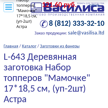
Набор
121.60 руб.
топперов
КУПИТЬ
"Мамочке"
17*18,5 см,
(уп-2шт)
8 (812) 333-32-10
Астра
sale@vasilisa.ltd
Заказ продукции:
Главная
/
Каталог
/
Заготовки из фанеры
L-643 Деревянная
заготовка Набор
топперов "Мамочке"
17*18,5 см, (уп-2шт)
Астра