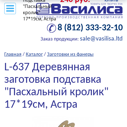
подставка
"Пасхальный
кролик"
17*19см, Астра
8 (812) 333-32-10
sale@vasilisa.ltd
Заказ продукции:
Главная
/
Каталог
/
Заготовки из фанеры
L-637 Деревянная
заготовка подставка
"Пасхальный кролик"
17*19см, Астра