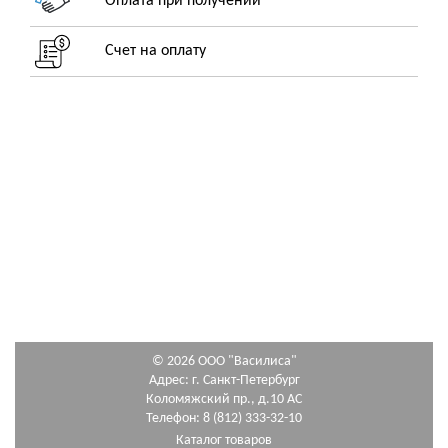
Оплата при получении
Счет на оплату
© 2026 ООО "Василиса"
Адрес: г. Санкт-Петербург
Коломяжский пр., д.10 АС
Телефон: 8 (812) 333-32-10
Каталог товаров