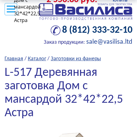
Дом с
мансардой
32*42*22,5
Астра
8 (812) 333-32-10
sale@vasilisa.ltd
Заказ продукции:
Главная
/
Каталог
/
Заготовки из фанеры
L-517 Деревянная
заготовка Дом с
мансардой 32*42*22,5
Астра