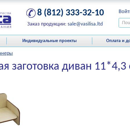
8 (812) 333-32-10
Войт
Заказ продукции:
sale@vasilisa.ltd
Индивидуальные проекты
Оплата и д
фанеры
я заготовка диван 11*4,3