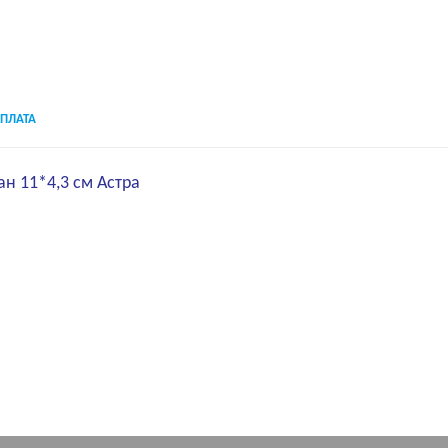
ПЛАТА
н 11*4,3 см Астра