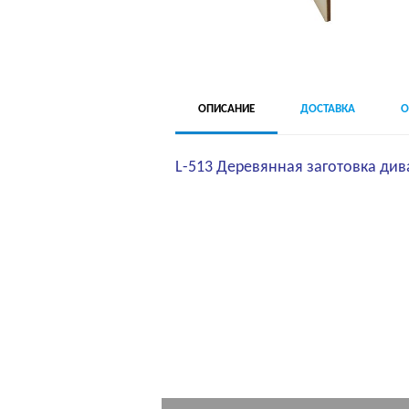
ОПИСАНИЕ
ДОСТАВКА
О
L-513 Деревянная заготовка дива