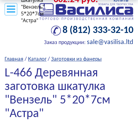
шкатулка
"Вензель"
5*20*7см
"Астра"
8 (812) 333-32-10
sale@vasilisa.ltd
Заказ продукции:
Главная
/
Каталог
/
Заготовки из фанеры
L-466 Деревянная
заготовка шкатулка
"Вензель" 5*20*7см
"Астра"