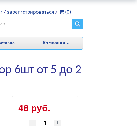
и
/
зарегистрироваться
/
(0)
оставка
Компания
р 6шт от 5 до 2
48 руб.