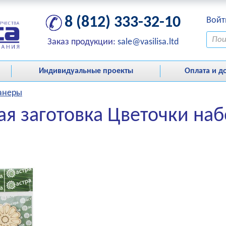
8 (812) 333-32-10
Войт
Заказ продукции:
sale@vasilisa.ltd
Индивидуальные проекты
Оплата и д
фанеры
я заготовка Цветочки набо