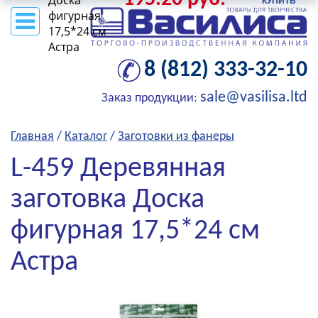
Доска
фигурная
17,5*24 см
Астра
8 (812) 333-32-10
sale@vasilisa.ltd
Заказ продукции:
Главная
/
Каталог
/
Заготовки из фанеры
L-459 Деревянная
заготовка Доска
фигурная 17,5*24 см
Астра