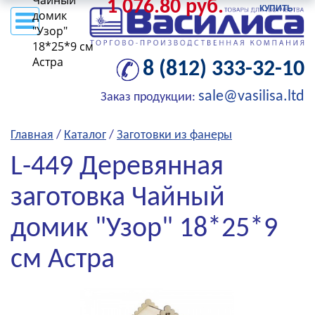
Чайный
1 076.80 руб.
КУПИТЬ
домик
"Узор"
18*25*9 см
Астра
8 (812) 333-32-10
sale@vasilisa.ltd
Заказ продукции:
Главная
/
Каталог
/
Заготовки из фанеры
L-449 Деревянная
заготовка Чайный
домик "Узор" 18*25*9
см Астра