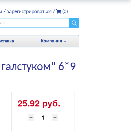
и
/
зарегистрироваться
/
(0)
оставка
Компания
 галстуком" 6*9
25.92 руб.