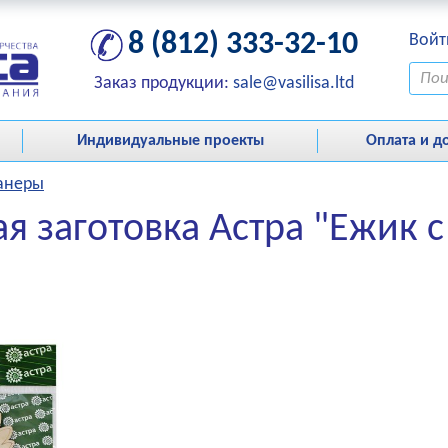
8 (812) 333-32-10
Войт
Заказ продукции:
sale@vasilisa.ltd
Индивидуальные проекты
Оплата и д
фанеры
я заготовка Астра "Ежик с