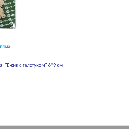
ПЛАТА
а "Ежик с галстуком" 6*9 см