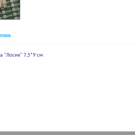
ПЛАТА
а "Лосик" 7,5*9 см