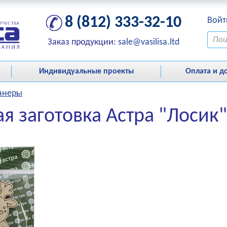
8 (812) 333-32-10
Войт
Заказ продукции:
sale@vasilisa.ltd
Индивидуальные проекты
Оплата и д
фанеры
я заготовка Астра "Лосик"