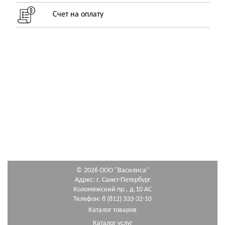
Счет на оплату
© 2026 ООО "Василиса"
Адрес: г. Санкт-Петербург
Коломяжский пр., д.10 АС
Телефон: 8 (812) 333-32-10
Каталог товаров
Каталог услуг