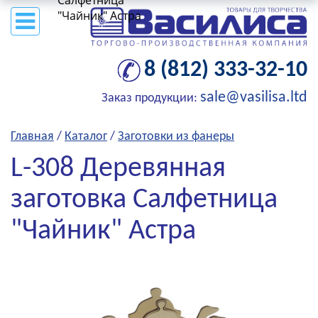
Салфетница
"Чайник" Астра
8 (812) 333-32-10
sale@vasilisa.ltd
Заказ продукции:
Главная
/
Каталог
/
Заготовки из фанеры
L-308 Деревянная
заготовка Салфетница
"Чайник" Астра