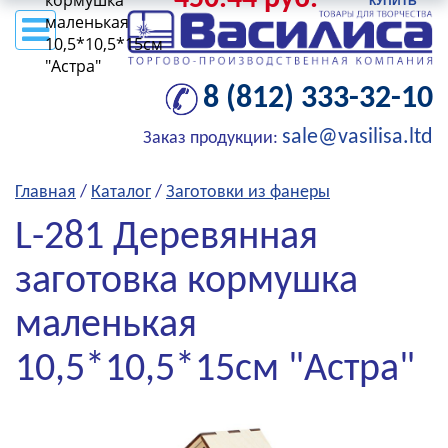
кормушка
маленькая
10,5*10,5*15см
"Астра"
8 (812) 333-32-10
sale@vasilisa.ltd
Заказ продукции:
Главная
/
Каталог
/
Заготовки из фанеры
L-281 Деревянная
заготовка кормушка
маленькая
10,5*10,5*15см "Астра"