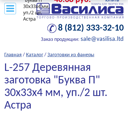
"Буква П"
30х33х4 мм,
уп./2 шт.
Астра
8 (812) 333-32-10
sale@vasilisa.ltd
Заказ продукции:
Главная
/
Каталог
/
Заготовки из фанеры
L-257 Деревянная
заготовка "Буква П"
30х33х4 мм, уп./2 шт.
Астра