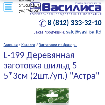
шильд 5
5*3см (2шт./
уп.) "Астра"
8 (812) 333-32-10
sale@vasilisa.ltd
Заказ продукции:
Главная
/
Каталог
/
Заготовки из фанеры
L-199 Деревянная
заготовка шильд 5
5*3см (2шт./уп.) "Астра"