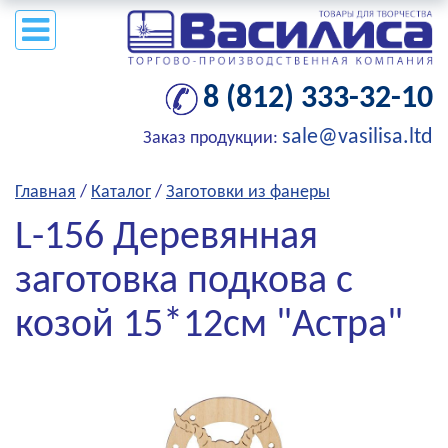
8 (812) 333-32-10
sale@vasilisa.ltd
Заказ продукции:
Главная
/
Каталог
/
Заготовки из фанеры
L-156 Деревянная
заготовка подкова с
козой 15*12см "Астра"