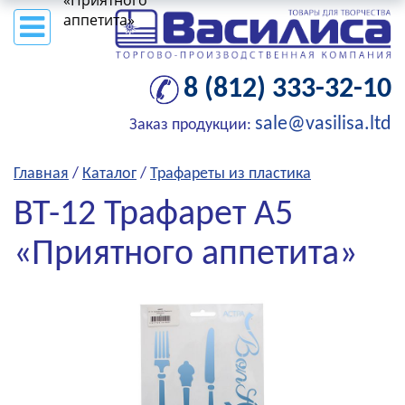
«Приятного
аппетита»
8 (812) 333-32-10
sale@vasilisa.ltd
Заказ продукции:
Главная
/
Каталог
/
Трафареты из пластика
ВТ-12 Трафарет А5
«Приятного аппетита»