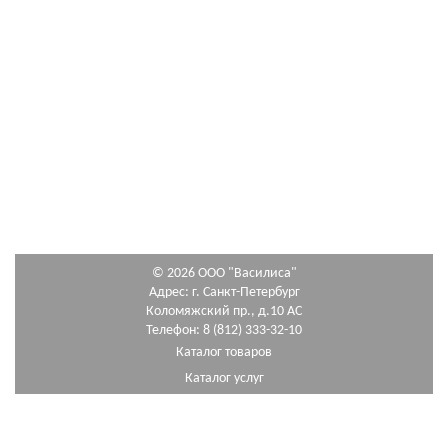
© 2026 ООО "Василиса"
Адрес: г. Санкт-Петербург
Коломяжский пр., д.10 АС
Телефон: 8 (812) 333-32-10
Каталог товаров
Каталог услуг
Как сделать заказ
Схема проезда