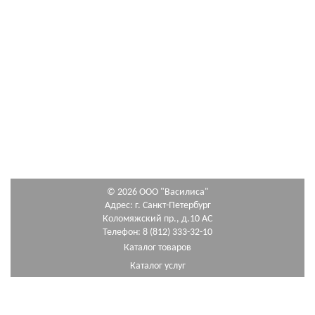
© 2026 ООО "Василиса"
Адрес: г. Санкт-Петербург
Коломяжский пр., д.10 АС
Телефон: 8 (812) 333-32-10
Каталог товаров
Каталог услуг
Как сделать заказ
Схема проезда