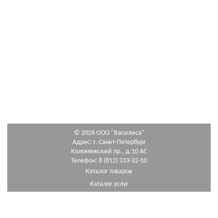
© 2026 ООО "Василиса"
Адрес: г. Санкт-Петербург
Коломяжский пр., д.10 АС
Телефон: 8 (812) 333-32-10
Каталог товаров
Каталог услуг
Как сделать заказ
Схема проезда