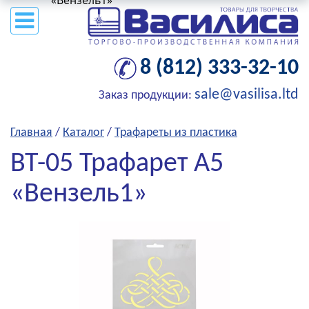
«Вензель1»
8 (812) 333-32-10
sale@vasilisa.ltd
Заказ продукции:
Главная
/
Каталог
/
Трафареты из пластика
ВТ-05 Трафарет А5
«Вензель1»