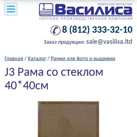
8 (812) 333-32-10
sale@vasilisa.ltd
Заказ продукции:
Главная
/
Каталог
/
Рамки для фото и вышивки
J3 Рама со стеклом
40*40см