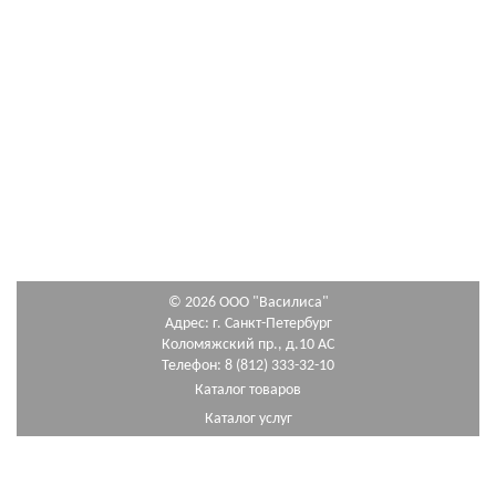
© 2026 ООО "Василиса"
Адрес: г. Санкт-Петербург
Коломяжский пр., д.10 АС
Телефон: 8 (812) 333-32-10
Каталог товаров
Каталог услуг
Как сделать заказ
Схема проезда