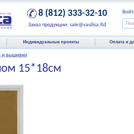
8 (812) 333-32-10
Войт
Заказ продукции:
sale@vasilisa.ltd
Индивидуальные проекты
Оплата и д
о и вышивки
клом 15*18см