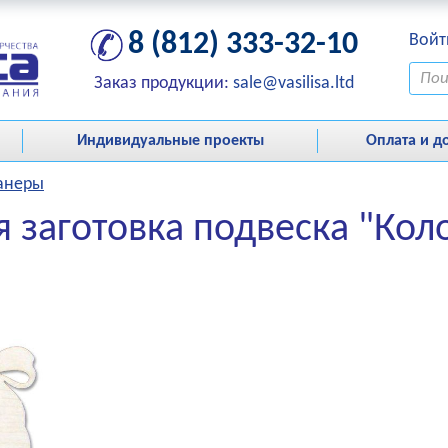
8 (812) 333-32-10
Войт
Заказ продукции:
sale@vasilisa.ltd
Индивидуальные проекты
Оплата и д
фанеры
я заготовка подвеска "Кол