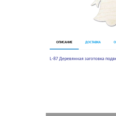
ОПИСАНИЕ
ДОСТАВКА
О
L-87 Деревянная заготовка подв