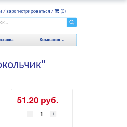
и
/
зарегистрироваться
/
(0)
оставка
Компания
окольчик"
51.20 руб.