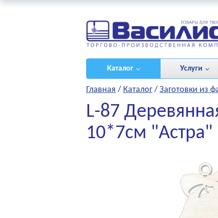
ироваться
/
(0)
Каталог
Услуги
Главная
/
Каталог
/
Заготовки из 
L-87 Деревянна
10*7см "Астра"
НЫЕ ПРОЕКТЫ