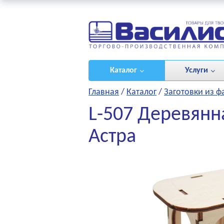
ироваться
/
(0)
Каталог
Услуги
Главная
/
Каталог
/
Заготовки из 
L-507 Деревянн
Астра
НЫЕ ПРОЕКТЫ