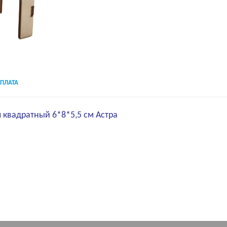
ПЛАТА
л квадратный 6*8*5,5 см Астра