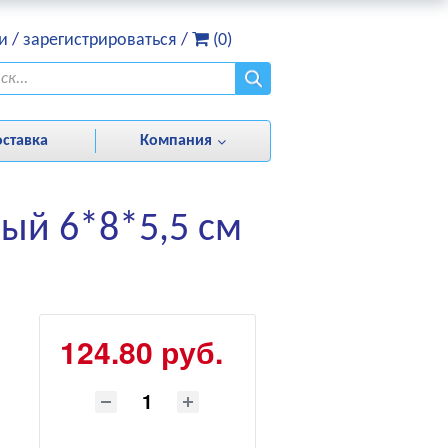
и
/
зарегистрироваться
/
(0)
оставка
Компания
ный 6*8*5,5 см
124.80 руб.