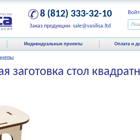
8 (812) 333-32-10
Войт
Заказ продукции:
sale@vasilisa.ltd
Индивидуальные проекты
Оплата и д
фанеры
ая заготовка стол квадрат