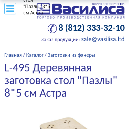
стол
"Пазлы" 8*5
см Астра
8 (812) 333-32-10
sale@vasilisa.ltd
Заказ продукции:
Главная
/
Каталог
/
Заготовки из фанеры
L-495 Деревянная
заготовка стол "Пазлы"
8*5 см Астра