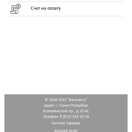
Счет на оплату
© 2026 ООО "Василиса"
Адрес: г. Санкт-Петербург
Коломяжский пр., д.10 АС
Телефон: 8 (812) 333-32-10
Каталог товаров
Каталог услуг