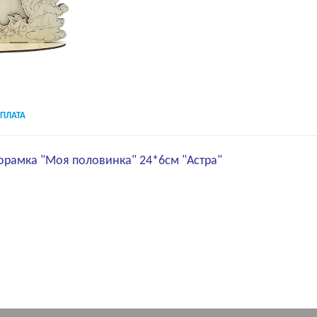
ПЛАТА
орамка "Моя половинка" 24*6см "Астра"