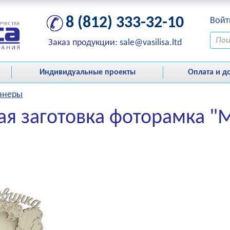
8 (812) 333-32-10
Войт
Заказ продукции:
sale@vasilisa.ltd
Индивидуальные проекты
Оплата и д
фанеры
ая заготовка фоторамка "