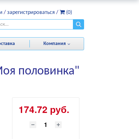
и
/
зарегистрироваться
/
(0)
оставка
Компания
Моя половинка"
174.72 руб.