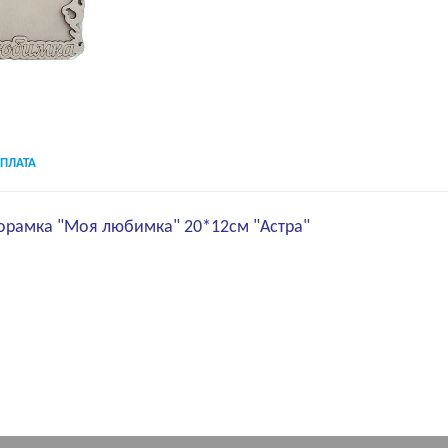
ПЛАТА
торамка "Моя любимка" 20*12см "Астра"