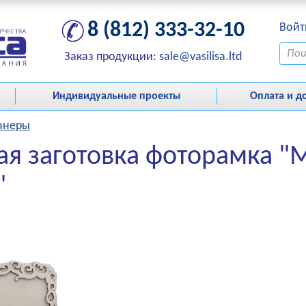
8 (812) 333-32-10
Войт
Заказ продукции:
sale@vasilisa.ltd
Индивидуальные проекты
Оплата и д
фанеры
ая заготовка фоторамка 
"