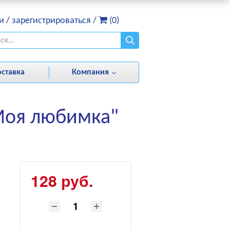
и
/
зарегистрироваться
/
(0)
оставка
Компания
"Моя любимка"
128 руб.