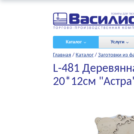
ироваться
/
(0)
Каталог
Услуги
Главная
/
Каталог
/
Заготовки из 
L-481 Деревянн
20*12см "Астра
НЫЕ ПРОЕКТЫ