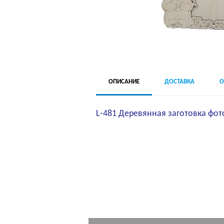
ОПИСАНИЕ
ДОСТАВКА
О
L-481 Деревянная заготовка фо