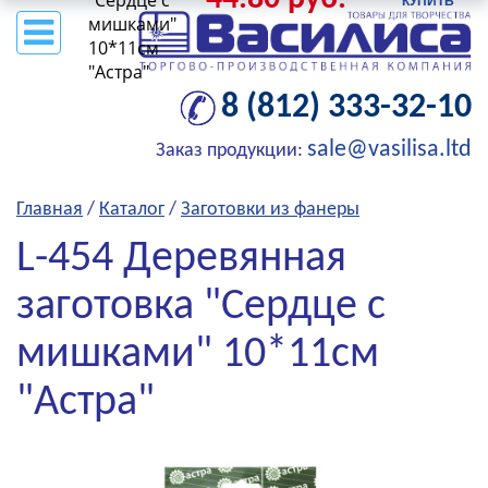
"Сердце с
мишками"
10*11см
"Астра"
8 (812) 333-32-10
sale@vasilisa.ltd
Заказ продукции:
Главная
/
Каталог
/
Заготовки из фанеры
L-454 Деревянная
заготовка "Сердце с
мишками" 10*11см
"Астра"