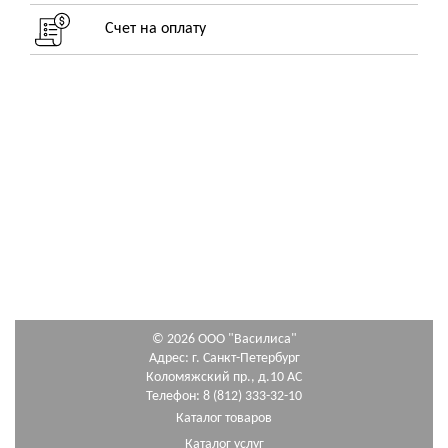
Счет на оплату
© 2026 ООО "Василиса"
Адрес: г. Санкт-Петербург
Коломяжский пр., д.10 АС
Телефон: 8 (812) 333-32-10
Каталог товаров
Каталог услуг