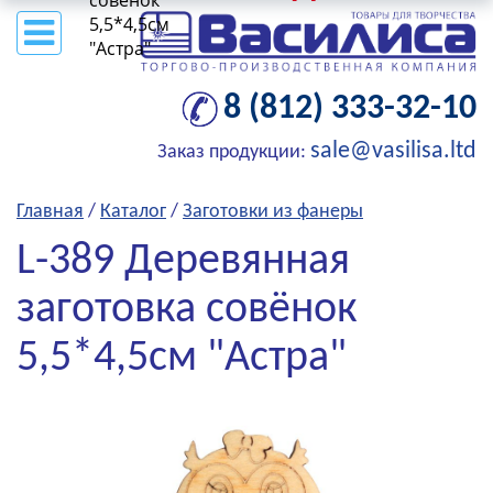
совёнок
5,5*4,5см
"Астра"
8 (812) 333-32-10
sale@vasilisa.ltd
Заказ продукции:
Главная
/
Каталог
/
Заготовки из фанеры
L-389 Деревянная
заготовка совёнок
5,5*4,5см "Астра"