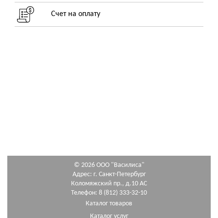
Счет на оплату
© 2026 ООО "Василиса"
Адрес: г. Санкт-Петербург
Коломяжский пр., д.10 АС
Телефон: 8 (812) 333-32-10
Каталог товаров
Каталог услуг