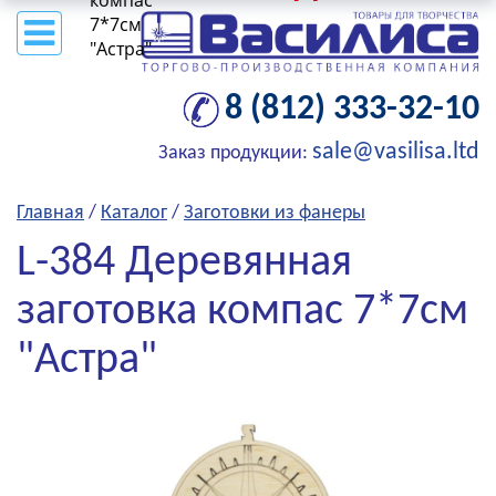
компас
7*7см
"Астра"
8 (812) 333-32-10
sale@vasilisa.ltd
Заказ продукции:
Главная
/
Каталог
/
Заготовки из фанеры
L-384 Деревянная
заготовка компас 7*7см
"Астра"