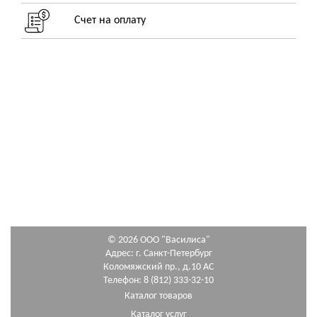
Счет на оплату
© 2026 ООО "Василиса"
Адрес: г. Санкт-Петербург
Коломяжский пр., д.10 АС
Телефон: 8 (812) 333-32-10
Каталог товаров
Каталог услуг