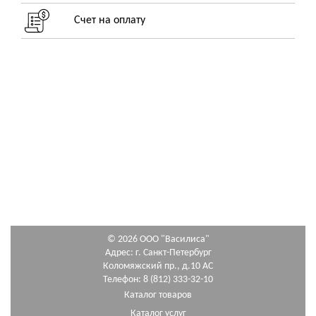
Счет на оплату
© 2026 ООО "Василиса"
Адрес: г. Санкт-Петербург
Коломяжский пр., д.10 АС
Телефон: 8 (812) 333-32-10
Каталог товаров
Каталог услуг