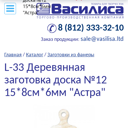
доска №12
15*8см*6мм
"Астра"
8 (812) 333-32-10
sale@vasilisa.ltd
Заказ продукции:
Главная
/
Каталог
/
Заготовки из фанеры
L-33 Деревянная
заготовка доска №12
15*8см*6мм "Астра"