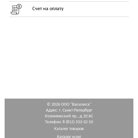
Счет на оплату
© 2026 ООО "Василиса"
Адрес: г. Санкт-Петербург
Коломяжский пр., д.10 АС
Телефон: 8 (812) 333-32-10
Каталог товаров
Каталог услуг