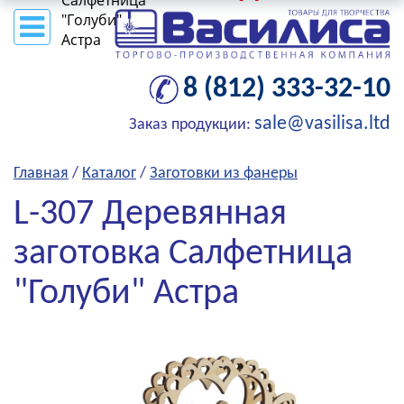
Салфетница
"Голуби"
Астра
8 (812) 333-32-10
sale@vasilisa.ltd
Заказ продукции:
Главная
/
Каталог
/
Заготовки из фанеры
L-307 Деревянная
заготовка Салфетница
"Голуби" Астра