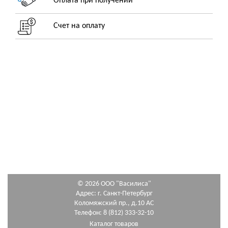
Оплата при получении
Счет на оплату
© 2026 ООО "Василиса"
Адрес: г. Санкт-Петербург
Коломяжский пр., д.10 АС
Телефон: 8 (812) 333-32-10
Каталог товаров