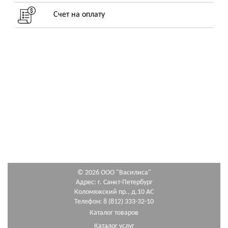
Счет на оплату
© 2026 ООО "Василиса"
Адрес: г. Санкт-Петербург
Коломяжский пр., д.10 АС
Телефон: 8 (812) 333-32-10
Каталог товаров
Каталог услуг