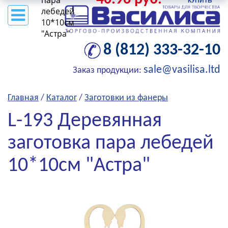
пара
лебедей
10*10см
"Астра"
8 (812) 333-32-10
sale@vasilisa.ltd
Заказ продукции:
Главная
/
Каталог
/
Заготовки из фанеры
L-193 Деревянная
заготовка пара лебедей
10*10см "Астра"