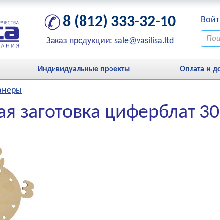
8 (812) 333-32-10
Войт
Заказ продукции:
sale@vasilisa.ltd
Индивидуальные проекты
Оплата и д
фанеры
ая заготовка циферблат 30