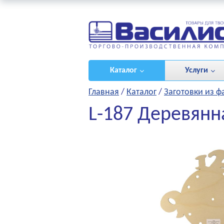
ироваться
/
(0)
Каталог
Услуги
Главная
/
Каталог
/
Заготовки из 
L-187 Деревянн
НЫЕ ПРОЕКТЫ