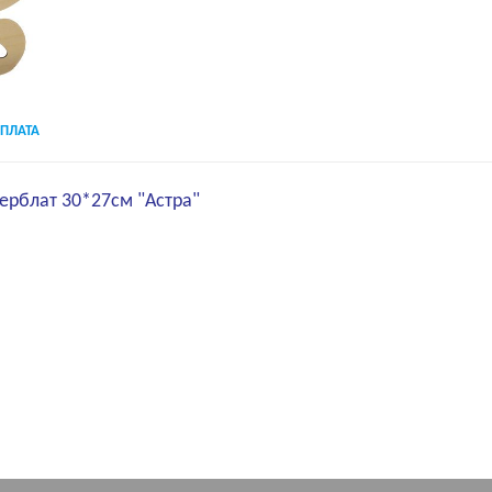
ПЛАТА
ерблат 30*27см "Астра"