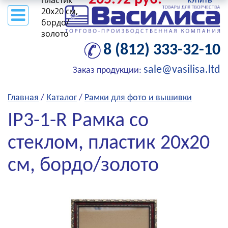
пластик
20x20 см,
бордо/
золото
8 (812) 333-32-10
sale@vasilisa.ltd
Заказ продукции:
Главная
/
Каталог
/
Рамки для фото и вышивки
IP3-1-R Рамка со
стеклом, пластик 20x20
см, бордо/золото