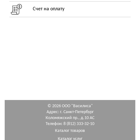
Счет на оплату
© 2026 ООО "Василиса"
Адрес: г. Санкт-Петербург
Коломяжский пр., д.10 АС
Телефон: 8 (812) 333-32-10
Каталог товаров
Каталог услуг